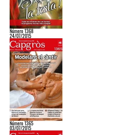
Número 1368
24/07/2015
Número 1365
03/07/2015