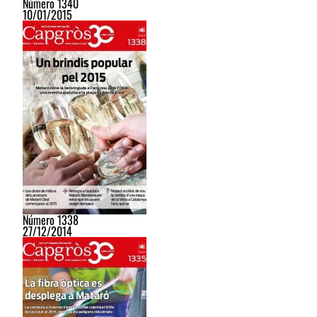
Número 1340
10/01/2015
Número 1338
27/12/2014