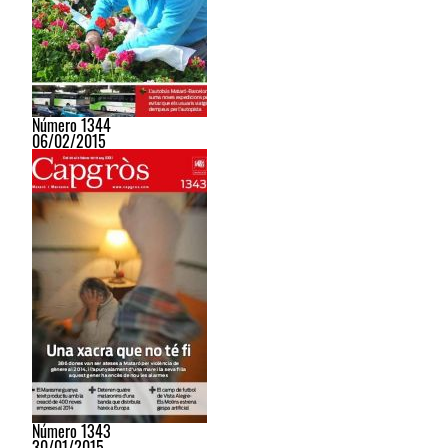
Número 1344
06/02/2015
Número 1343
30/01/2015