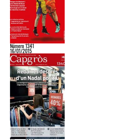
Número 1341
16/01/2015