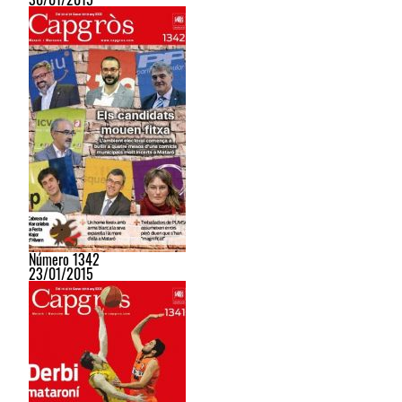
Número 1342
23/01/2015