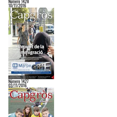
Número 1428
10/11/2016
Número 1427
03/11/2016