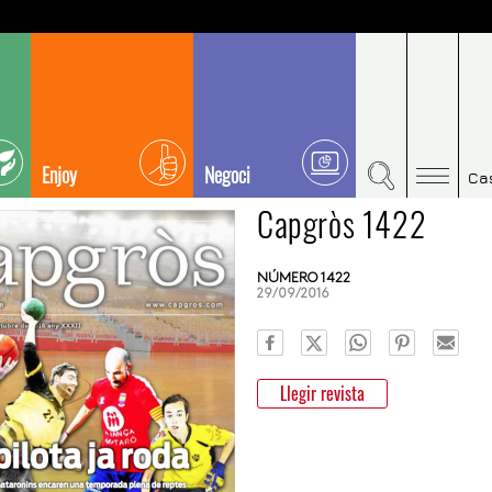
Enjoy
Negoci
Ca
Capgròs 1422
NÚMERO 1422
29/09/2016
Llegir revista