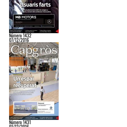
Número 1432
07/12/2016
Número 1431
01/12/2016