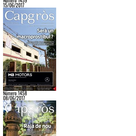
Número 1459
15/06/2017
Número 1458
08/06/2017