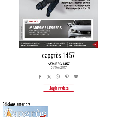
capgròs 1457
NÚMERO 1457
01/06/2017
Llegir revista
Edicions anteriors