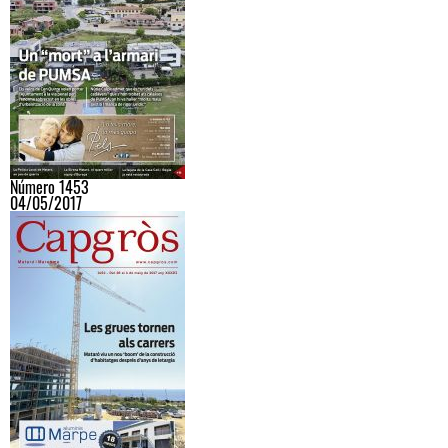
Número 1453
04/05/2017