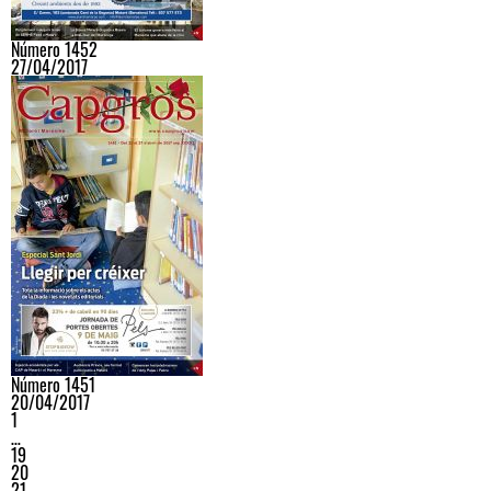
Número 1452
27/04/2017
Número 1451
20/04/2017
1
…
19
20
21