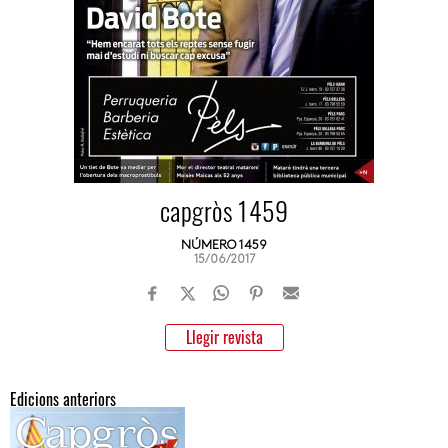
capgròs 1459
NÚMERO 1459
15/06/2017
Llegir revista
Edicions anteriors