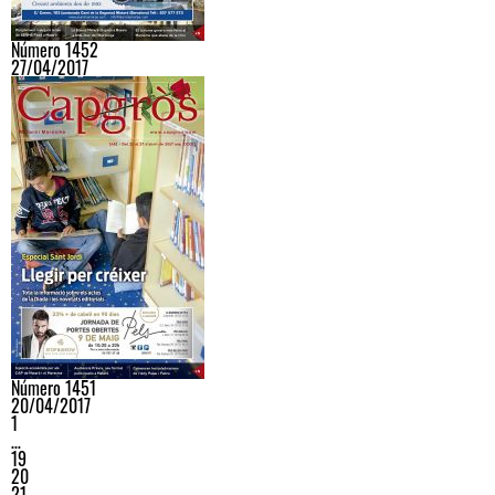
Número 1452
27/04/2017
Número 1451
20/04/2017
1
…
19
20
21