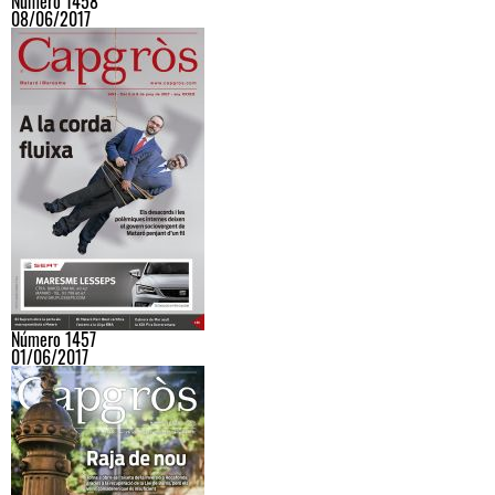
Número 1458
08/06/2017
Número 1457
01/06/2017