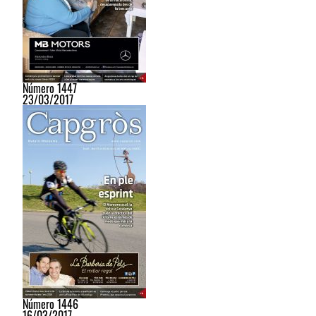
Número 1447
23/03/2017
Número 1446
16/03/2017