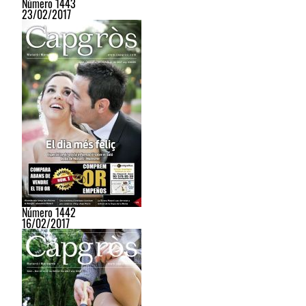
Número 1443
23/02/2017
Número 1442
16/02/2017