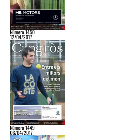
Número 1450
12/04/2017
Número 1449
06/04/2017