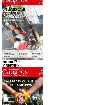
Número 1275
14/09/2013