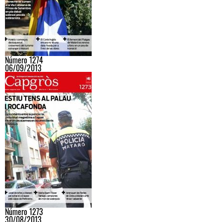
Número 1274
06/09/2013
Número 1273
30/08/2013