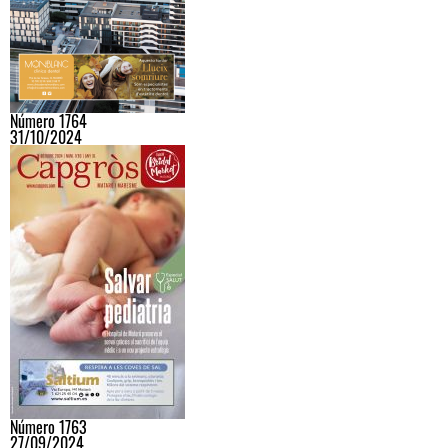
Número 1764
31/10/2024
Número 1763
27/09/2024