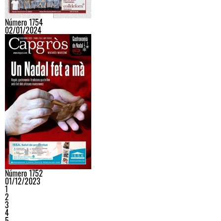
Número 1754
02/01/2024
Número 1752
01/12/2023
1
2
3
4
5