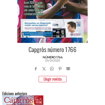
Capgròs número 1766
NÚMERO 1766
03/01/2025
Llegir revista
Edicions anteriors