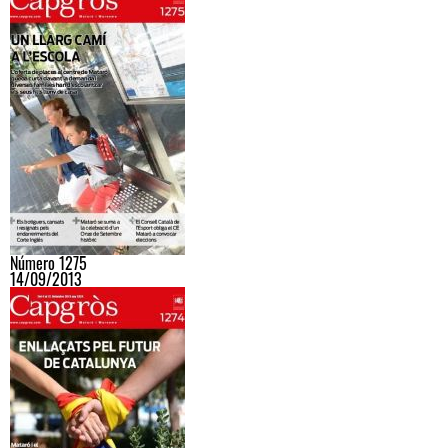
Número 1275
14/09/2013