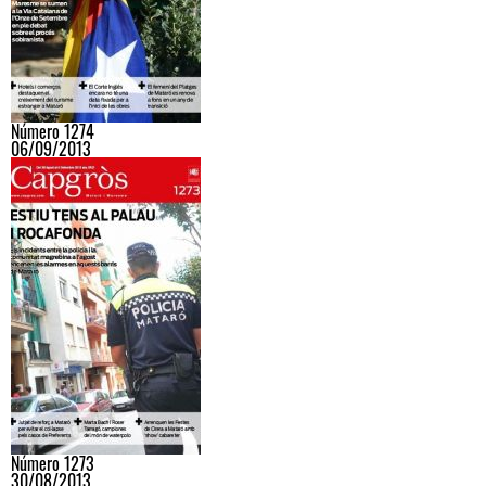
Número 1274
06/09/2013
Número 1273
30/08/2013