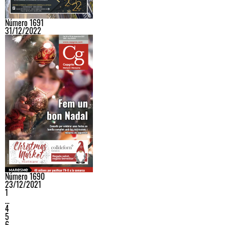
Número 1691
31/12/2022
Número 1690
23/12/2021
1
…
4
5
6