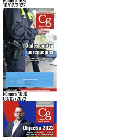
Número 1697
10/02/2022
Número 1696
03/02/2022