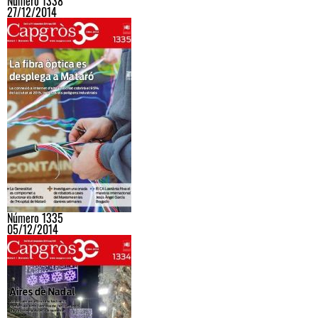
Número 1338
27/12/2014
Número 1335
05/12/2014