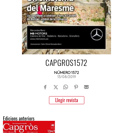
CAPGROS1572
NÚMERO 1572
13/08/2019
Llegir revista
Edicions anteriors