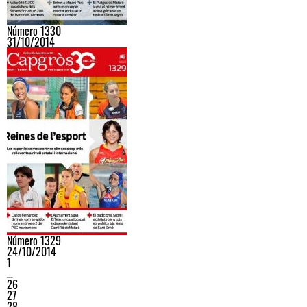
Número 1330
31/10/2014
Número 1329
24/10/2014
1
…
26
27
28