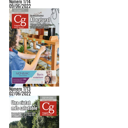
Número 1714
09/06/2022
Número 1713
02/06/2022