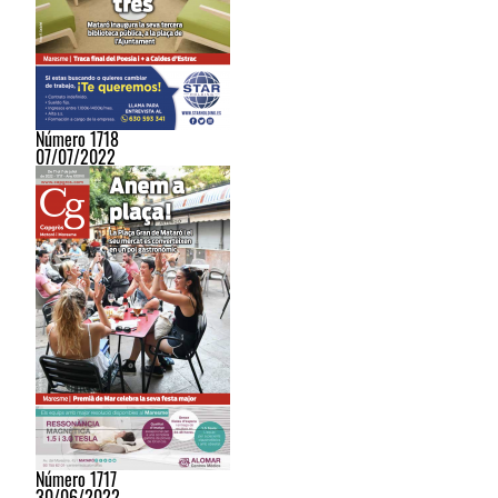
Número 1718
07/07/2022
Número 1717
30/06/2022