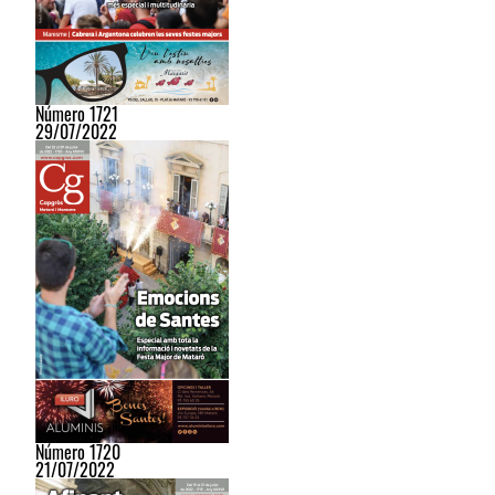
Número 1721
29/07/2022
Número 1720
21/07/2022