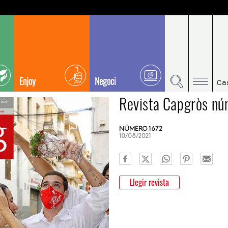
Enjoy
Negoci
Ca
Revista Capgròs nú
NÚMERO 1672
10/08/2021
Llegir revista