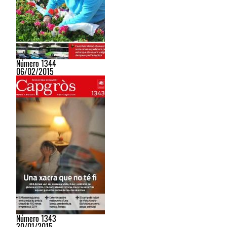
Número 1344
06/02/2015
Número 1343
30/01/2015