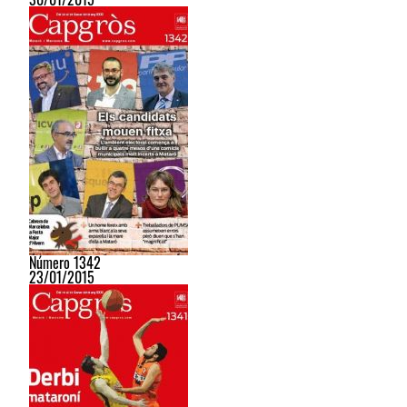
Número 1342
23/01/2015