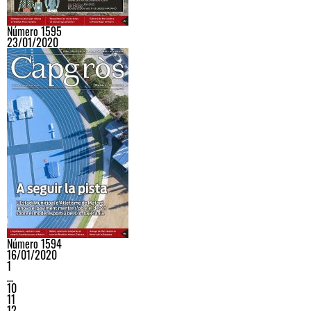
Número 1595
23/01/2020
Número 1594
16/01/2020
1
…
10
11
12