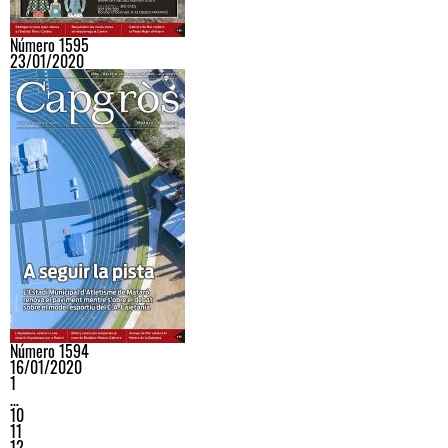
Número 1595
23/01/2020
Número 1594
16/01/2020
1
…
10
11
12