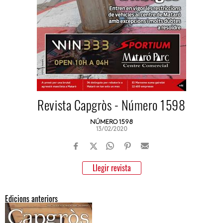
Revista Capgròs - Número 1598
NÚMERO 1598
13/02/2020
Llegir revista
Edicions anteriors