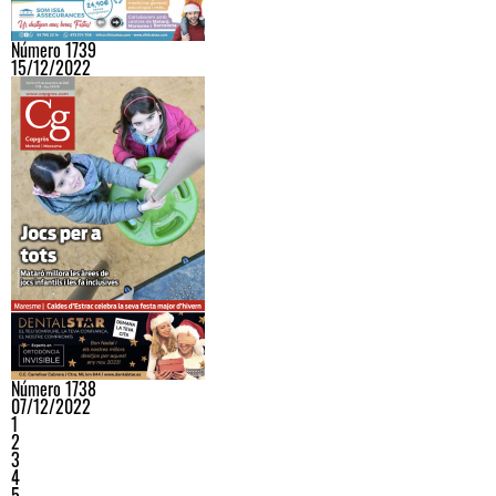
Número 1739
15/12/2022
Número 1738
07/12/2022
1
2
3
4
5