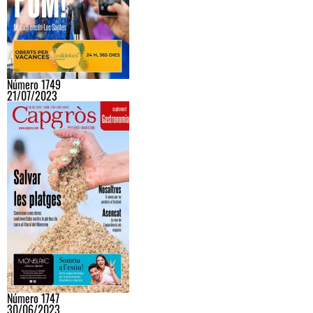
Número 1749
21/07/2023
Número 1747
30/06/2023