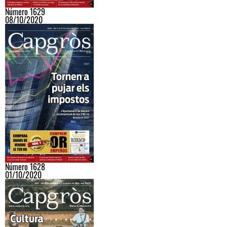
Número 1629
08/10/2020
Número 1628
01/10/2020