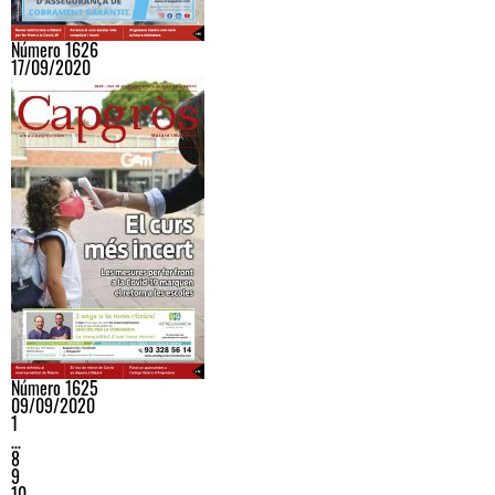
Número 1626
17/09/2020
Número 1625
09/09/2020
1
…
8
9
10