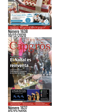
Número 1638
10/12/2020
Número 1637
03/12/2020