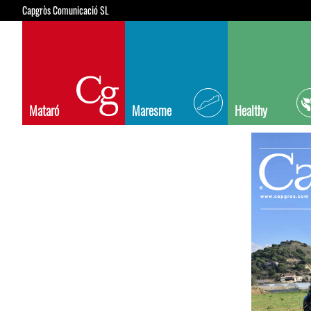
Capgròs Comunicació SL
Mataró
Maresme
Healthy