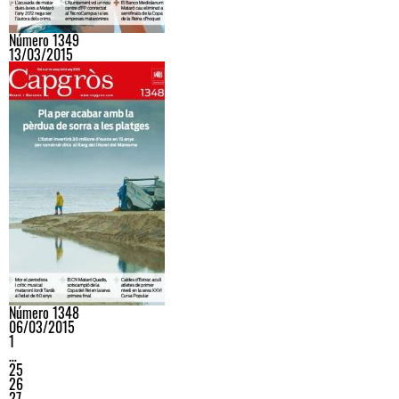
Número 1349
13/03/2015
Número 1348
06/03/2015
1
…
25
26
27