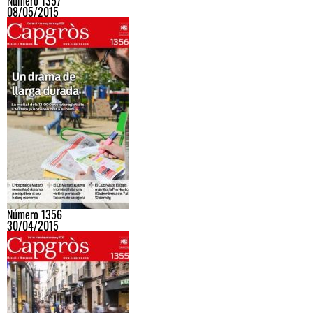
Número 1357
08/05/2015
Número 1356
30/04/2015