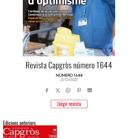
Revista Capgròs número 1644
NÚMERO 1644
21/01/2021
Llegir revista
Edicions anteriors