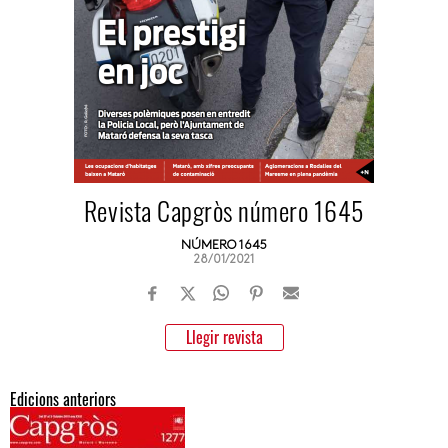
Revista Capgròs número 1645
NÚMERO 1645
28/01/2021
Llegir revista
Edicions anteriors