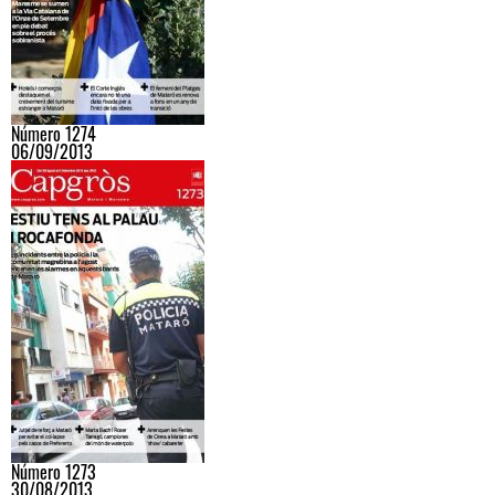
Número 1274
06/09/2013
Número 1273
30/08/2013