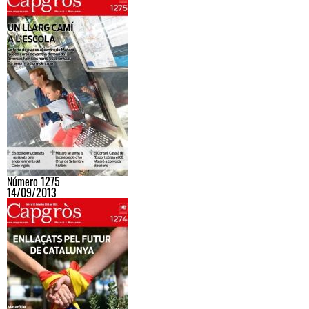
Número 1275
14/09/2013