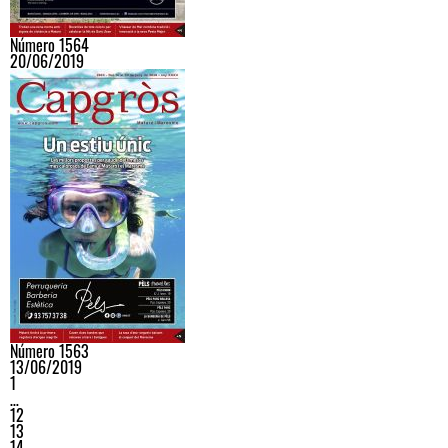
Número 1564
20/06/2019
Número 1563
13/06/2019
1
…
12
13
14