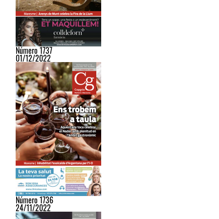
Número 1737
01/12/2022
Número 1736
24/11/2022