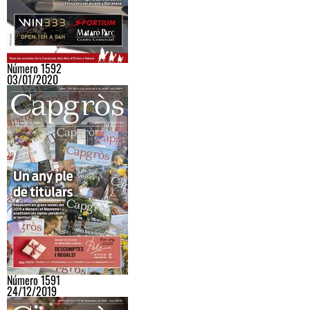
Número 1592
03/01/2020
Número 1591
24/12/2019