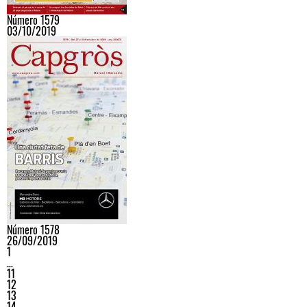
Número 1579
03/10/2019
Número 1578
26/09/2019
1
…
11
12
13
14