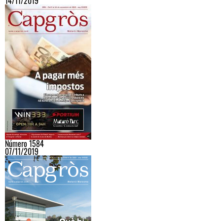
14/11/2019
Número 1584
07/11/2019