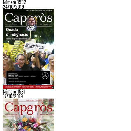
Número 1582
24/10/2019
Número 1581
17/10/2019