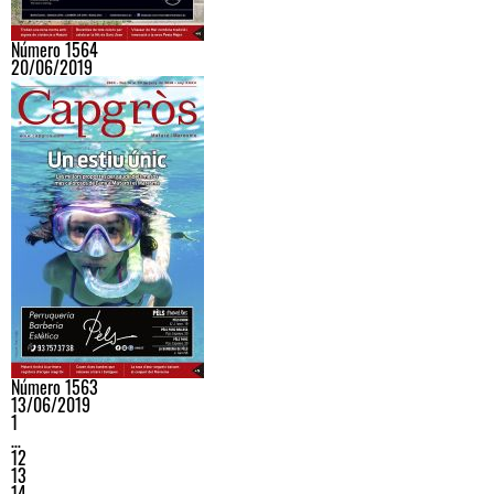
Número 1564
20/06/2019
Número 1563
13/06/2019
1
…
12
13
14