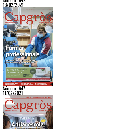
Número 1648
18/02/2021
Número 1647
11/02/2021