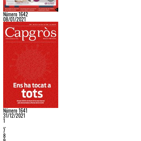
Número 1642
08/01/2021
Número 1641
31/12/2021
1
…
7
8
9