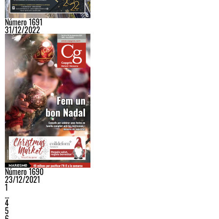
Número 1691
31/12/2022
Número 1690
23/12/2021
1
…
4
5
6