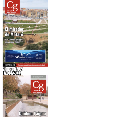
Número 1702
17/03/2022