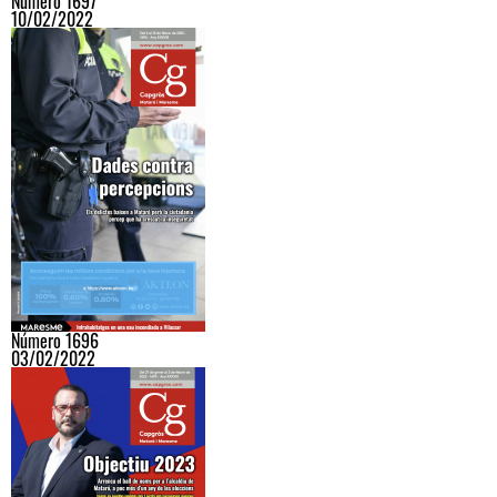
Número 1697
10/02/2022
Número 1696
03/02/2022