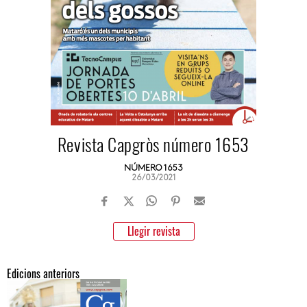
Revista Capgròs número 1653
NÚMERO 1653
26/03/2021
Llegir revista
Edicions anteriors