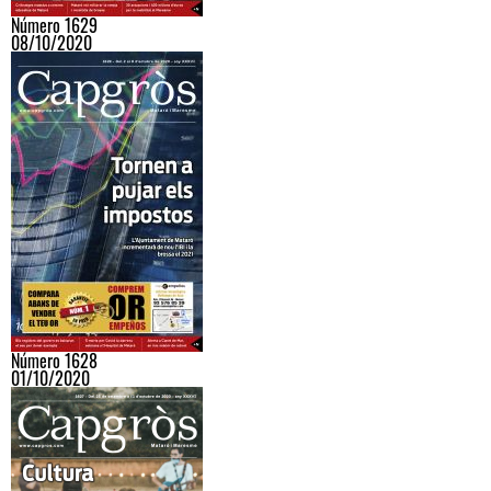
Número 1629
08/10/2020
Número 1628
01/10/2020