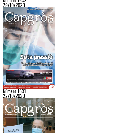
Número 1632
29/10/2020
Número 1631
22/10/2020