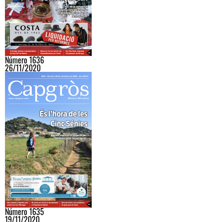
Número 1636
26/11/2020
Número 1635
19/11/2020