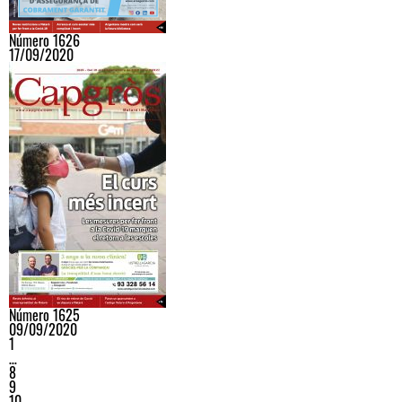
Número 1626
17/09/2020
Número 1625
09/09/2020
1
…
8
9
10