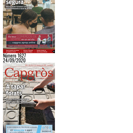
Número 1627
24/09/2020