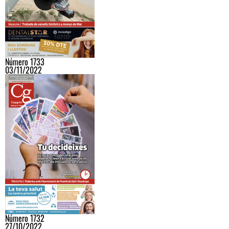
Número 1733
03/11/2022
Número 1732
27/10/2022