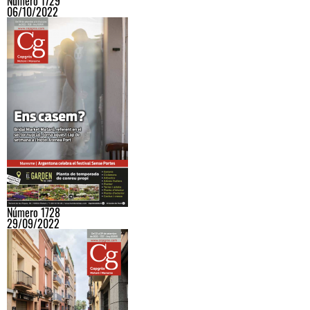
Número 1729
06/10/2022
Número 1728
29/09/2022