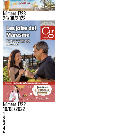
Número 1723
26/08/2022
Número 1722
10/08/2022
1
2
3
4
5