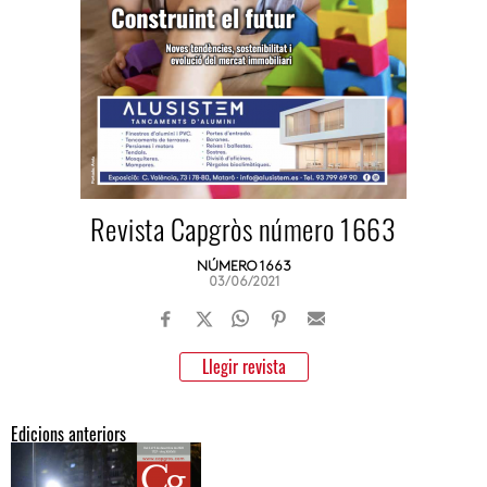
Revista Capgròs número 1663
NÚMERO 1663
03/06/2021
Llegir revista
Edicions anteriors