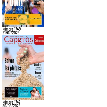
Número 1749
21/07/2023
Número 1747
30/06/2023