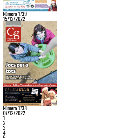
Número 1739
15/12/2022
Número 1738
07/12/2022
1
2
3
4
5