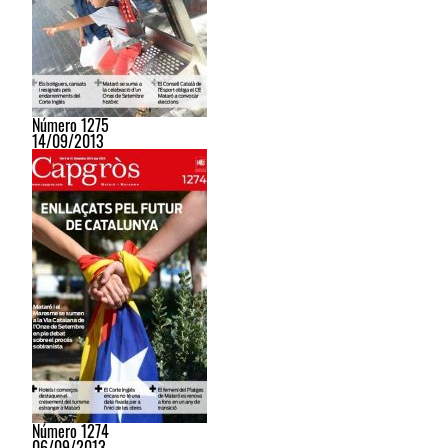
Número 1275
14/09/2013
Número 1274
06/09/2013