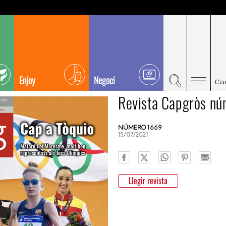
Enjoy
Negoci
Ca
Revista Capgròs n
NÚMERO 1669
15/07/2021
Llegir revista