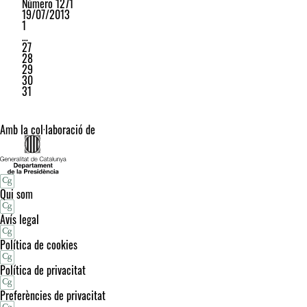
Número 1271
19/07/2013
1
…
27
28
29
30
31
Amb la col·laboració de
Qui som
Avís legal
Política de cookies
Política de privacitat
Preferències de privacitat