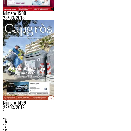
Número 1500
28/03/2018
Número 1499
22/03/2018
1
…
16
17
18