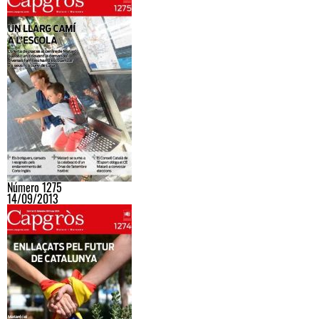
Número 1275
14/09/2013