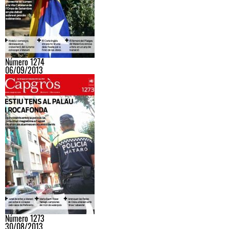
Número 1274
06/09/2013
Número 1273
30/08/2013