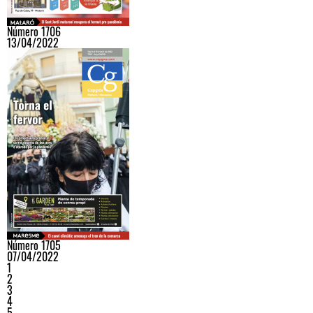
Número 1706
13/04/2022
Número 1705
07/04/2022
1
2
3
4
5