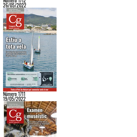
Número 1712
26/05/2022
Número 1711
19/05/2022