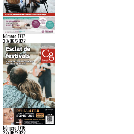
Número 1717
30/06/2022
Número 1716
22/06/2022