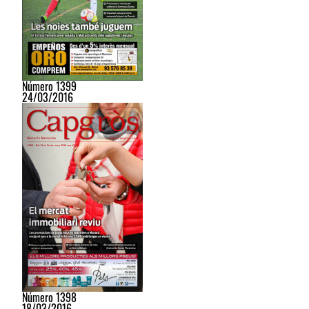
Número 1399
24/03/2016
Número 1398
18/03/2016