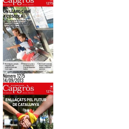
Número 1275
14/09/2013