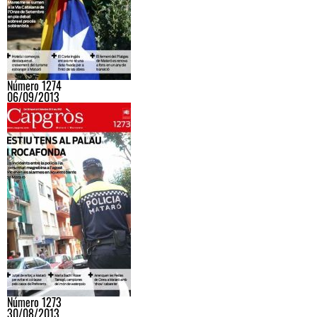
Número 1274
06/09/2013
Número 1273
30/08/2013