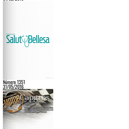
Número 1351
31/05/2016