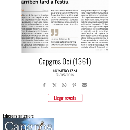
Capgros Oci (1361)
NÚMERO 1361
31/05/2016
Llegir revista
Edicions anteriors