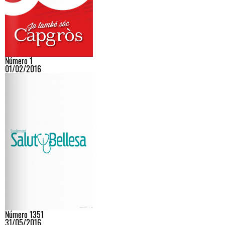
Número 1
01/02/2016
Número 1351
31/05/2016