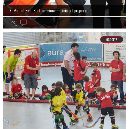
El Mataró Parc Boet, màxima ambició pel proper curs
esports