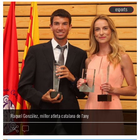
esports
Raquel González, millor atleta catalana de l'any