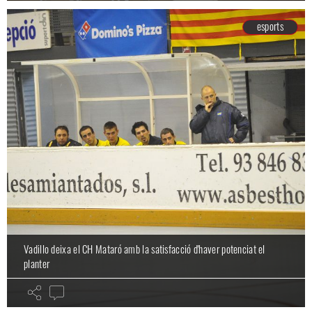
esports
Vadillo deixa el CH Mataró amb la satisfacció d'haver potenciat el
planter