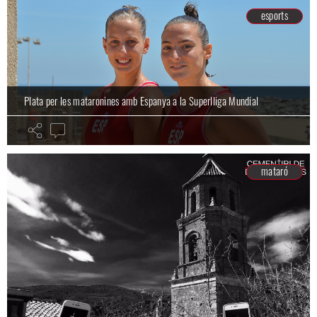
esports
Plata per les mataronines amb Espanya a la Superlliga Mundial
mataró