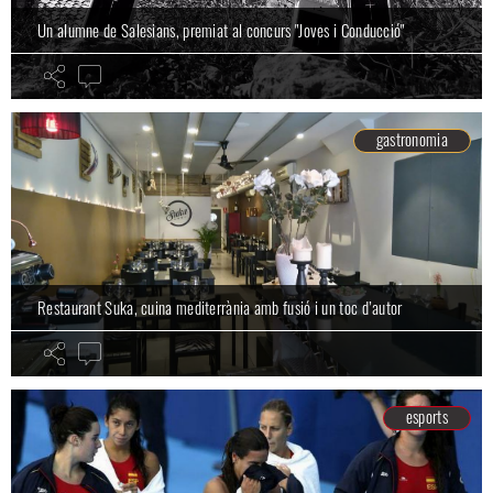
Un alumne de Salesians, premiat al concurs "Joves i Conducció"
gastronomia
Restaurant Suka, cuina mediterrània amb fusió i un toc d’autor
esports