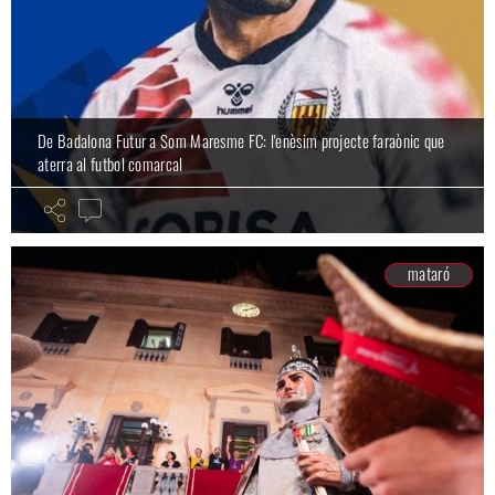
De Badalona Futur a Som Maresme FC: l'enèsim projecte faraònic que
aterra al futbol comarcal
mataró