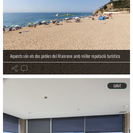
Aquests són els dos pobles del Maresme amb millor reputació turística
salut