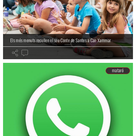
Els més menuts recullen el seu Conte de Santes a Can Xammar
mataró