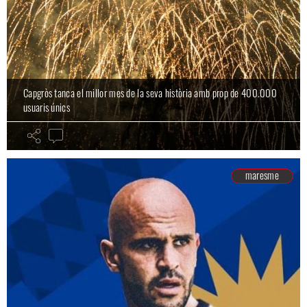
Capgròs tanca el millor mes de la seva història amb prop de 400.000
usuaris únics
maresme