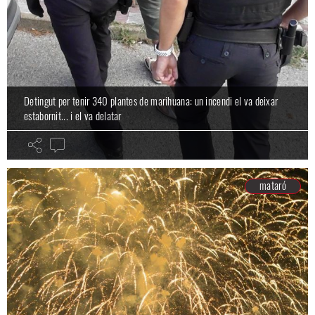
Detingut per tenir 340 plantes de marihuana: un incendi el va deixar
estabornit... i el va delatar
mataró