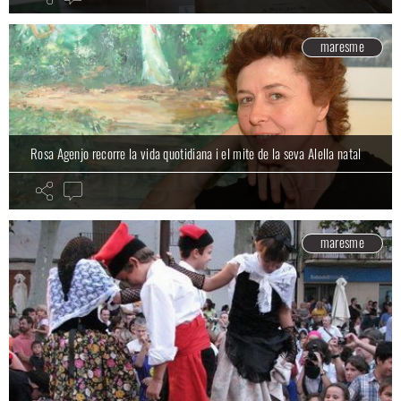
maresme
Rosa Agenjo recorre la vida quotidiana i el mite de la seva Alella natal
maresme