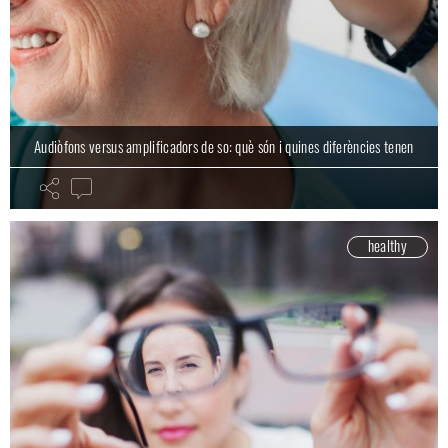
Audiòfons versus amplificadors de so: què són i quines diferències tenen
healthy