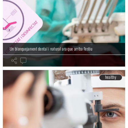
Un blanquejament dental i natural ara que arriba l'estiu
healthy