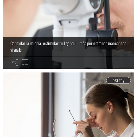
Controlar la miopia, estimular l'ull gandul i més per entrenar mancances
visuals
healthy