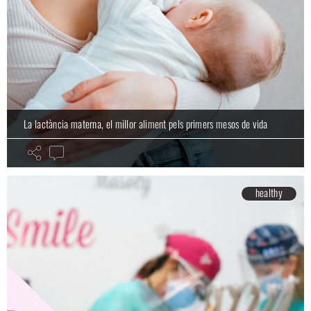
La lactància materna, el millor aliment pels primers mesos de vida
healthy