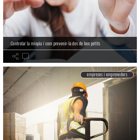
Controlar la miopia i com prevenir-la des de ben petits
empreses i emprenedors