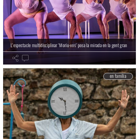
L’espectacle multidisciplinar ‘Moriu-vos’ posa la mirada en la gent gran
en família