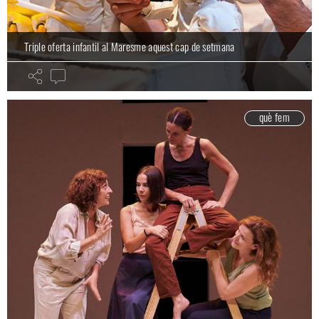
Triple oferta infantil al Maresme aquest cap de setmana
què fem