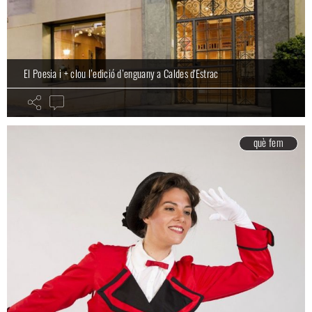
El Poesia i + clou l’edició d’enguany a Caldes d'Estrac
què fem