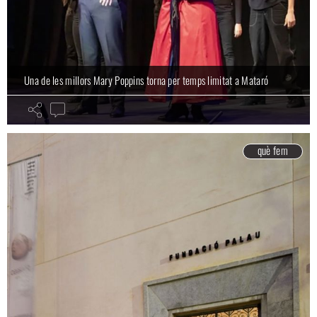
Una de les millors Mary Poppins torna per temps limitat a Mataró
què fem