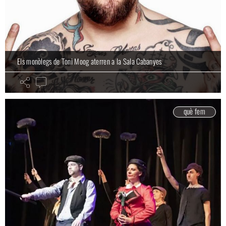
Els monòlegs de Toni Moog aterren a la Sala Cabanyes
què fem