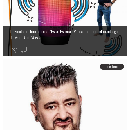
La Fundació Iluro estrena l’Espai Escena i Pensament amb el muntatge
de Marc Abril ‘Alexa’
què fem