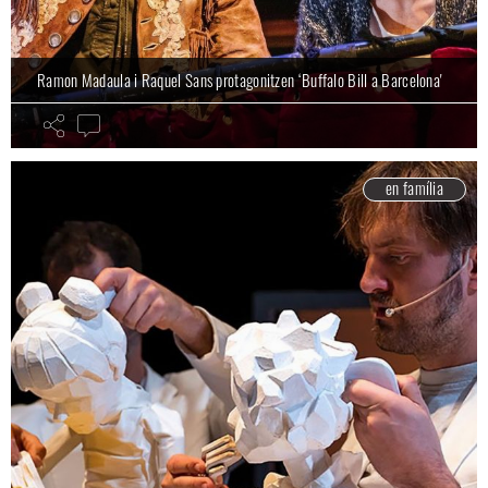
Ramon Madaula i Raquel Sans protagonitzen ‘Buffalo Bill a Barcelona'
en família