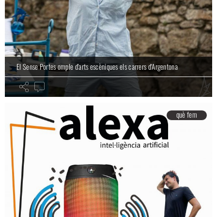
El Sense Portes omple d'arts escèniques els carrers d'Argentona
què fem