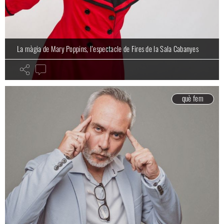
La màgia de Mary Poppins, l’espectacle de Fires de la Sala Cabanyes
què fem