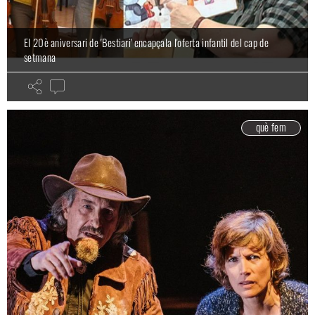
El 20è aniversari de 'Bestiari' encapçala l'oferta infantil del cap de
setmana
què fem