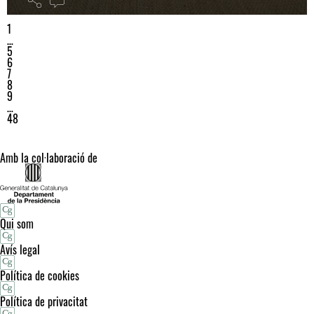
1
…
5
6
7
8
9
…
48
Amb la col·laboració de
Qui som
Avís legal
Política de cookies
Política de privacitat