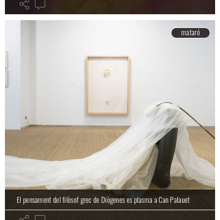
mataró
El pensament del filòsof grec de Diògenes es plasma a Can Palauet