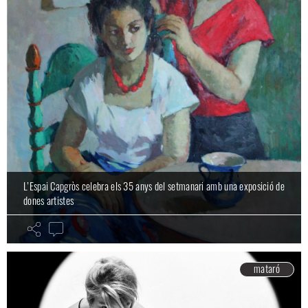
L’Espai Capgròs celebra els 35 anys del setmanari amb una exposició de
dones artistes
mataró