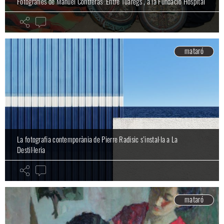
Fotografies de Manuel Contreras ‘Entre Tuaregs’, a la Fundació Hospital
mataró
La fotografia contemporània de Pierre Radisic s’instal·la a La
Destil·leria
mataró