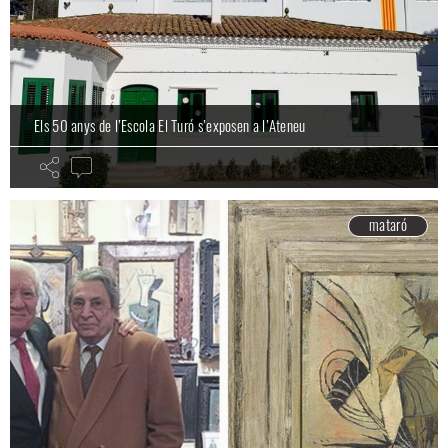
Els 50 anys de l’Escola El Turó s’exposen a l’Ateneu
mataró