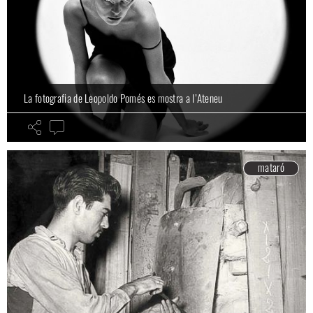
La fotografia de Leopoldo Pomés es mostra a l’Ateneu
mataró