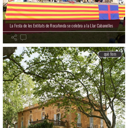
La Festa de les Entitats de Rocafonda se celebra a la Llar Cabanelles
què fem