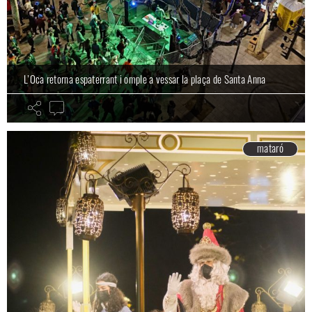
L’Oca retorna espaterrant i omple a vessar la plaça de Santa Anna
mataró