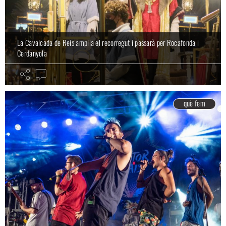
La Cavalcada de Reis amplia el recorregut i passarà per Rocafonda i
Cerdanyola
què fem