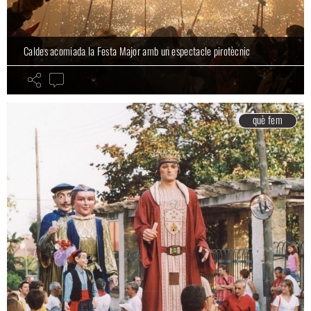
Caldes acomiada la Festa Major amb un espectacle pirotècnic
què fem