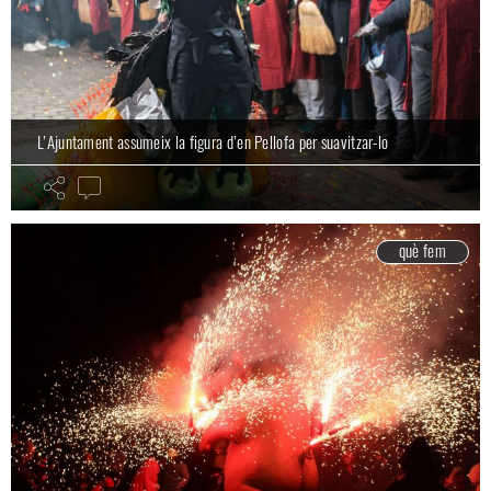
L’Ajuntament assumeix la figura d’en Pellofa per suavitzar-lo
què fem