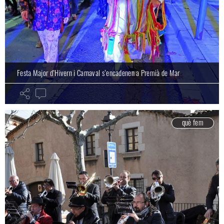
Festa Major d’Hivern i Carnaval s’encadenen a Premià de Mar
què fem