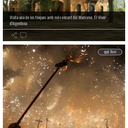
Visita una de les finques amb més encant del Maresme, El Viver
d'Argentona
què fem