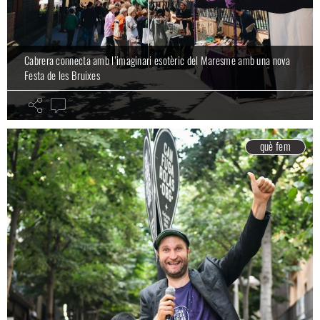
Cabrera connecta amb l’imaginari esotèric del Maresme amb una nova
Festa de les Bruixes
què fem