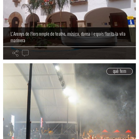
L’Arenys de Flors omple de teatre, música, dansa i espais florits la vila
marinera
què fem