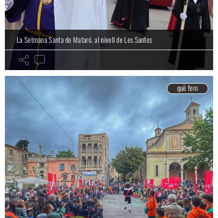
La Setmana Santa de Mataró, al nivell de Les Santes
què fem