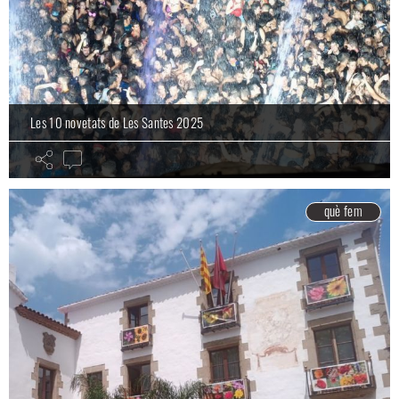
Les 10 novetats de Les Santes 2025
què fem