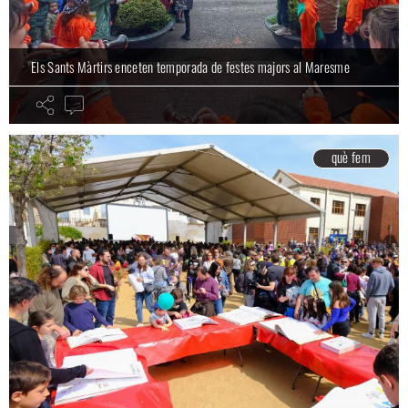
Els Sants Màrtirs enceten temporada de festes majors al Maresme
què fem