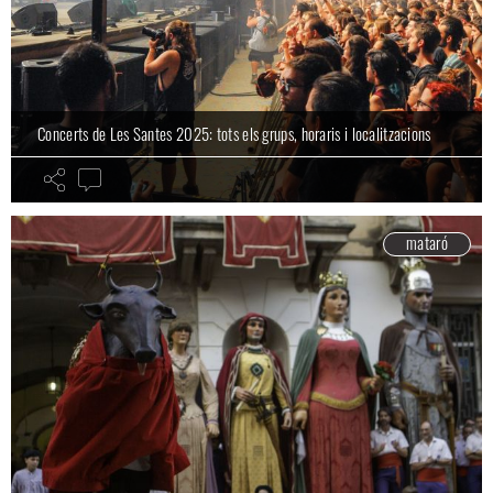
Concerts de Les Santes 2025: tots els grups, horaris i localitzacions
mataró