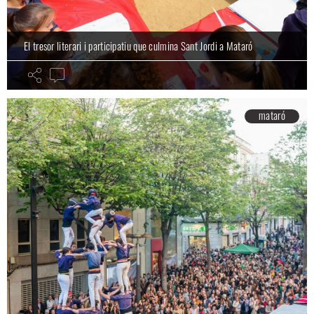
El tresor literari i participatiu que culmina Sant Jordi a Mataró
mataró