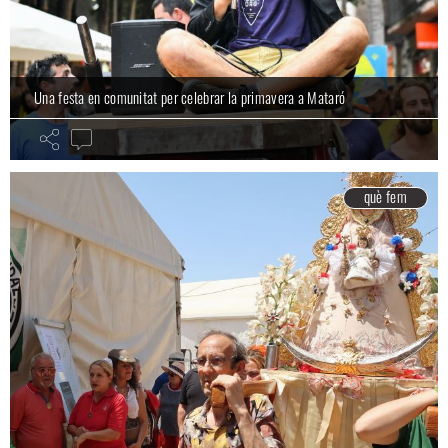
Una festa en comunitat per celebrar la primavera a Mataró
què fem