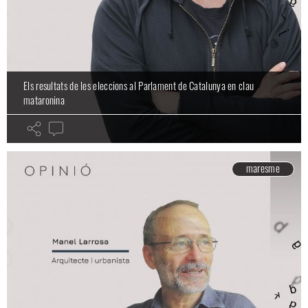
Els resultats de les eleccions al Parlament de Catalunya en clau
mataronina
maresme