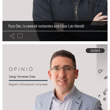
Paco Clos, la connexió mataronina amb César Luis Menotti
mataró