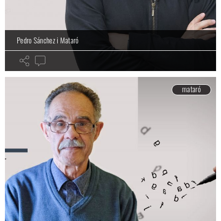
Pedro Sánchez i Mataró
mataró