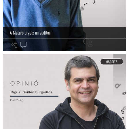
A Mataró urgeix un auditori
esports