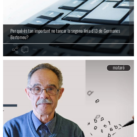
Per què és tan important no tancar la segona línia d’i3 de Germanes
Bertomeu?
mataró