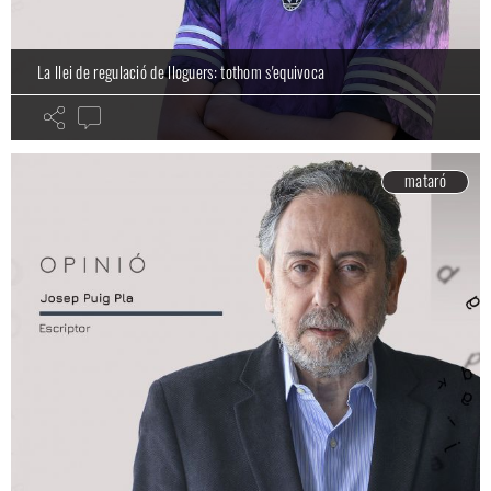
La llei de regulació de lloguers: tothom s'equivoca
mataró