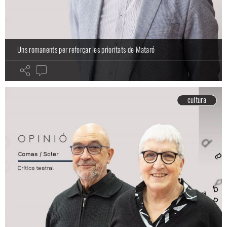
Uns romanents per reforçar les prioritats de Mataró
cultura