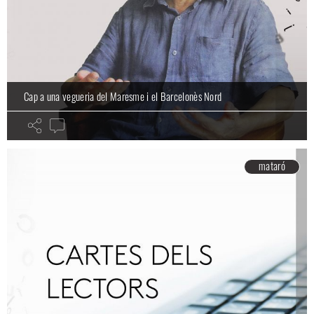
Cap a una vegueria del Maresme i el Barcelonès Nord
mataró