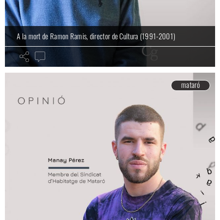
A la mort de Ramon Ramis, director de Cultura (1991-2001)
mataró