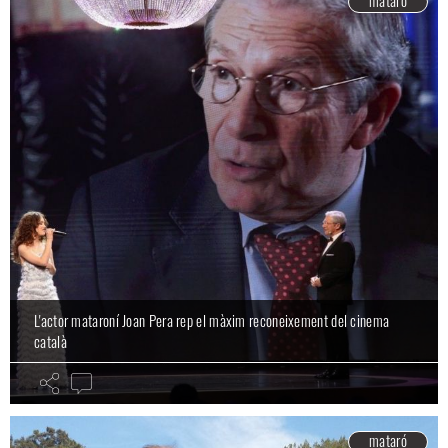
L'actor mataroní Joan Pera rep el màxim reconeixement del cinema
català
mataró