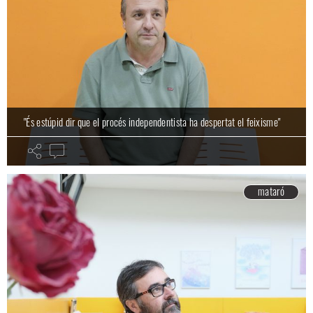
"És estúpid dir que el procés independentista ha despertat el feixisme"
mataró