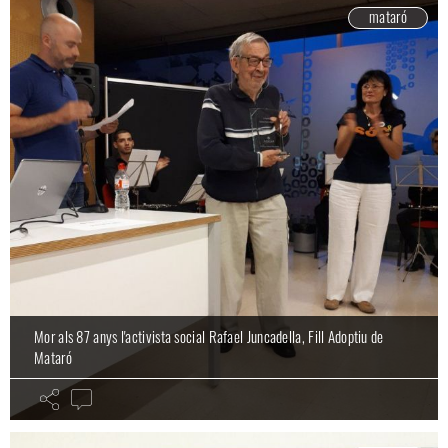
mataró
Mor als 87 anys l'activista social Rafael Juncadella, Fill Adoptiu de
Mataró