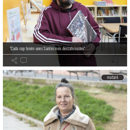
"Cada cop tenim unes Santes més descafeïnades"
mataró