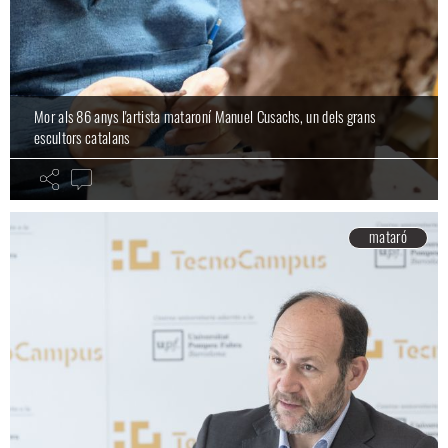
Mor als 86 anys l'artista mataroní Manuel Cusachs, un dels grans
escultors catalans
mataró