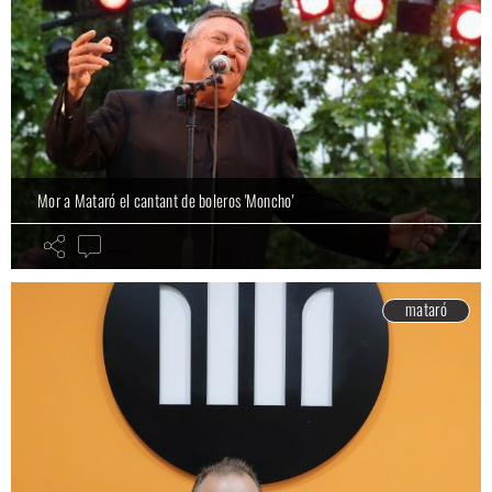
Mor a Mataró el cantant de boleros 'Moncho'
mataró