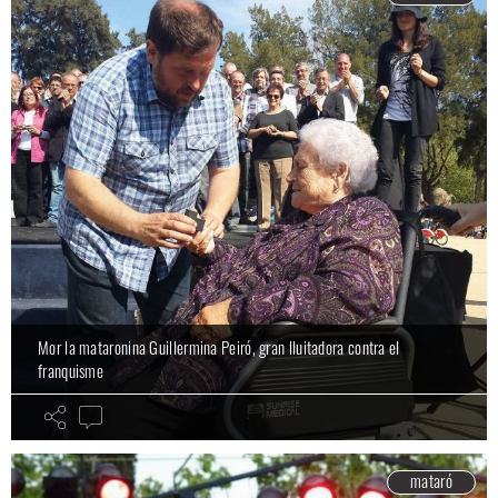
Mor la mataronina Guillermina Peiró, gran lluitadora contra el
franquisme
mataró