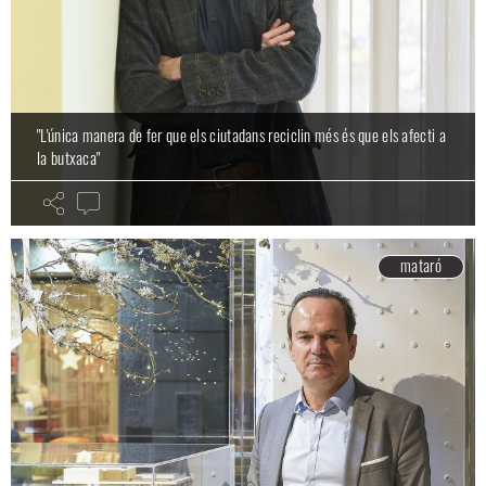
"L'única manera de fer que els ciutadans reciclin més és que els afecti a
la butxaca"
mataró