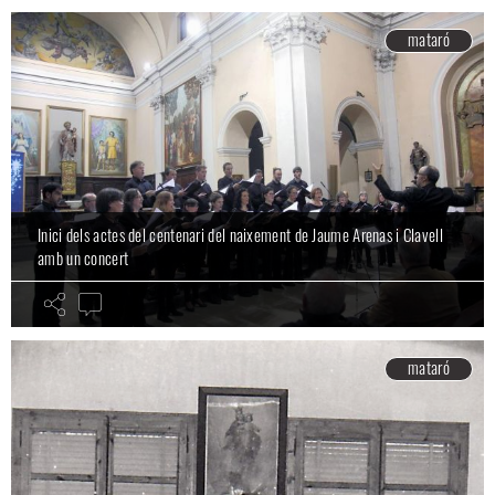
mataró
Inici dels actes del centenari del naixement de Jaume Arenas i Clavell
amb un concert
mataró