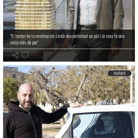
"El sector de la construcció s’està descontrolant un pèl i la cosa fa una
mica més de por"
mataró