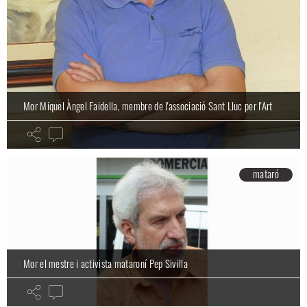
Mor Miquel Àngel Faidella, membre de l'associació Sant Lluc per l'Art
mataró
Mor el mestre i activista mataroní Pep Sivilla