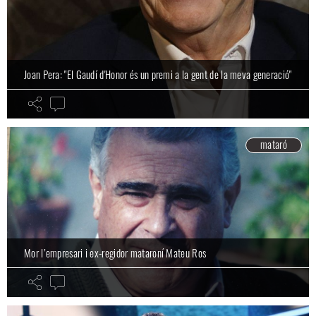
Joan Pera: "El Gaudí d'Honor és un premi a la gent de la meva generació"
mataró
Mor l’empresari i ex-regidor mataroní Mateu Ros