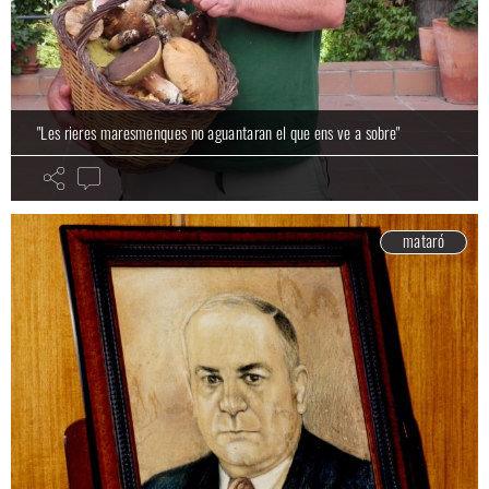
"Les rieres maresmenques no aguantaran el que ens ve a sobre"
mataró