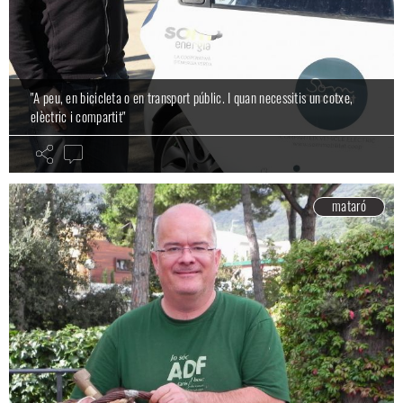
"A peu, en bicicleta o en transport públic. I quan necessitis un cotxe,
elèctric i compartit"
mataró