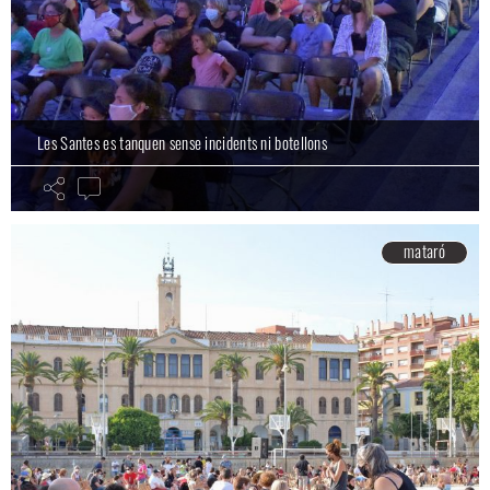
Les Santes es tanquen sense incidents ni botellons
mataró