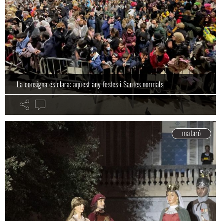
La consigna és clara: aquest any festes i Santes normals
mataró