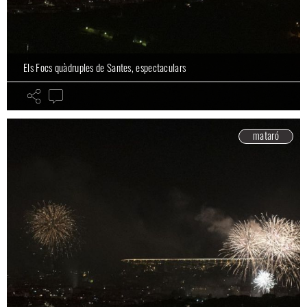
Els Focs quàdruples de Santes, espectaculars
mataró