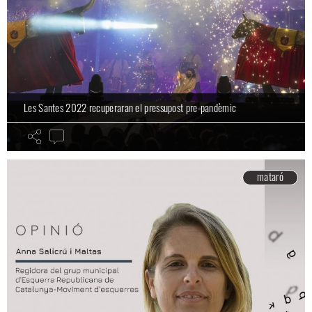
Les Santes 2022 recuperaran el pressupost pre-pandèmic
mataró