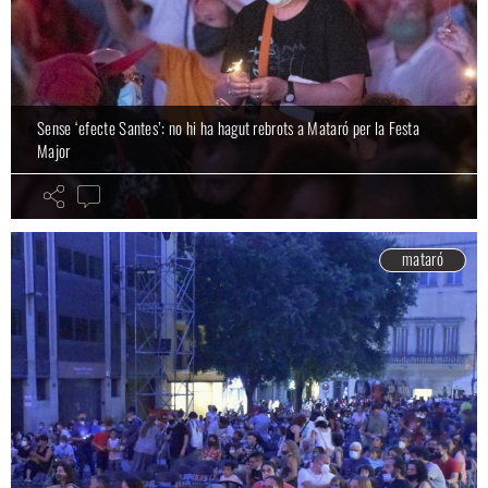
Sense ‘efecte Santes’: no hi ha hagut rebrots a Mataró per la Festa
Major
mataró