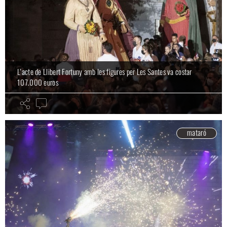
L’acte de Llibert Fortuny amb les figures per Les Santes va costar
107.000 euros
mataró