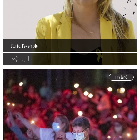
L'Únic, l'exemple
mataró