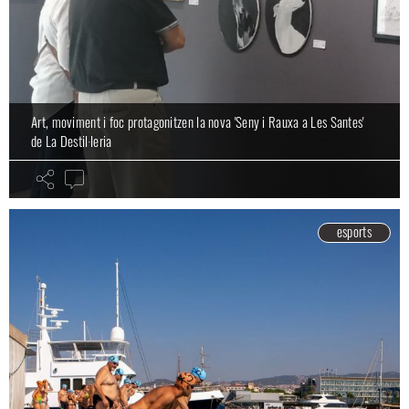
Art, moviment i foc protagonitzen la nova 'Seny i Rauxa a Les Santes'
de La Destil·leria
esports