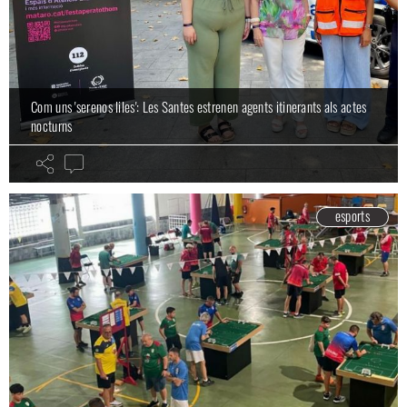
Com uns 'serenos liles': Les Santes estrenen agents itinerants als actes
nocturns
esports