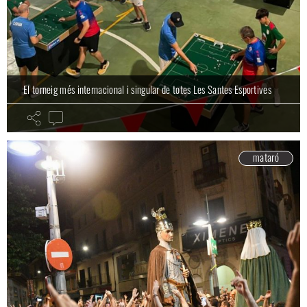
El torneig més internacional i singular de totes Les Santes Esportives
mataró