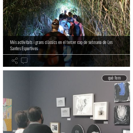
Més activitats i grans clàssics en el tercer cap de setmana de Les
Santes Esportives
què fem