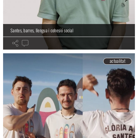
Santes, barres, llengua i cohesió social
actualitat