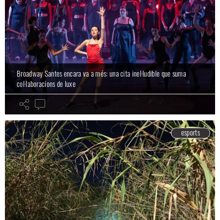
Broadway Santes encara va a més: una cita inel·ludible que suma
col·laboracions de luxe
esports