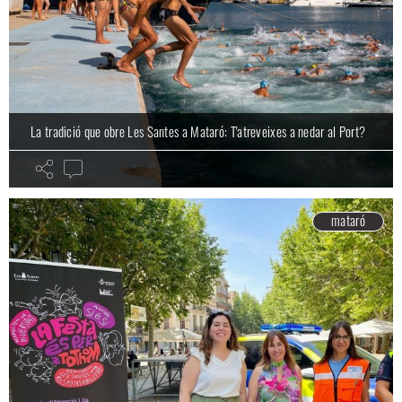
La tradició que obre Les Santes a Mataró: T'atreveixes a nedar al Port?
mataró